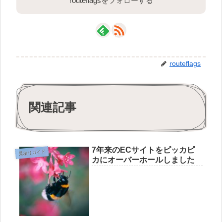
routeflagsをフォローする
routeflags
関連記事
7年来のECサイトをピッカピ
見積りガイド
カにオーバーホールしました