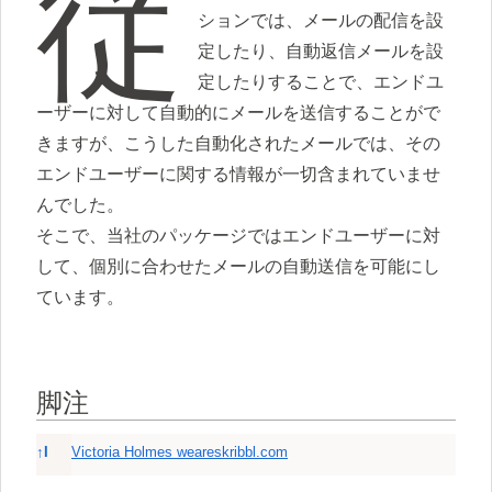
従
ションでは、メールの配信を設
定したり、自動返信メールを設
定したりすることで、エンドユ
ーザーに対して自動的にメールを送信することがで
きますが、こうした自動化されたメールでは、その
エンドユーザーに関する情報が一切含まれていませ
んでした。
そこで、当社のパッケージではエンドユーザーに対
して、個別に合わせたメールの自動送信を可能にし
ています。
脚注
脚注
↑
I
Victoria Holmes weareskribbl.com