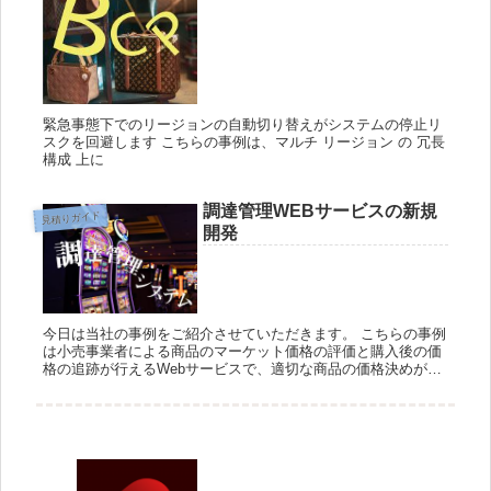
緊急事態下でのリージョンの自動切り替えがシステムの停止リ
スクを回避します こちらの事例は、マルチ リージョン の 冗長
構成 上に
調達管理WEBサービスの新規
見積りガイド
開発
今日は当社の事例をご紹介させていただきます。 こちらの事例
は小売事業者による商品のマーケット価格の評価と購入後の価
格の追跡が行えるWebサービスで、適切な商品の価格決めが行
えるようになります。 目的 外部APIを利用した価格比較が行え
る商品...