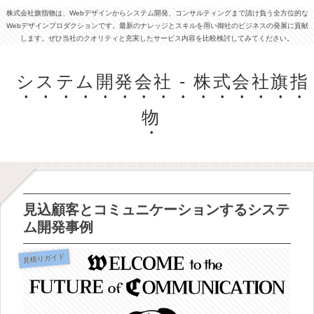
株式会社旗指物は、Webデザインからシステム開発、コンサルティングまで請け負う全方位的な
Webデザインプロダクションです。最新のナレッジとスキルを用い御社のビジネスの発展に貢献
します。ぜひ当社のクオリティと充実したサービス内容を比較検討してみてください。
システム開発会社 - 株式会社旗指
物
見込顧客とコミュニケーションするシステ
ム開発事例
見積りガイド