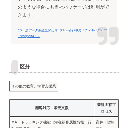
のような場合にも当社パッケージは利用がで
きます。
EU一般データ保護規則 出典: フリー百科事典『ウィキペディア
（Wikipedia）』
区分
その他の教育、学習支援業
業種固有プ
顧客対応・販売支援
ロセス
MA：トラッキング機能（潜在顧客属性情報・行
案件・契約