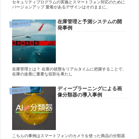
セキュリティプログラムの実施とスマートフォン対応のために
バージョンアップ 愛着があるデザインはそのままに、
在庫管理と予測システムの開
見積りガイド
発事例
在庫管理とは？ 在庫の状態をリアルタイムに把握することで、
在庫の改善に重要な役割を果たし
ディープラーニングによる画
見積りガイド
像分類器の導入事例
こちらの事例はスマートフォンのカメラを使った商品の分類器