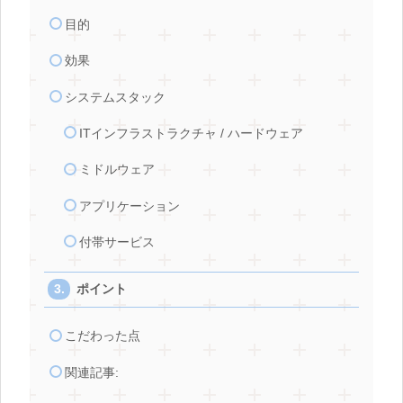
目的
効果
システムスタック
ITインフラストラクチャ / ハードウェア
ミドルウェア
アプリケーション
付帯サービス
ポイント
こだわった点
関連記事: