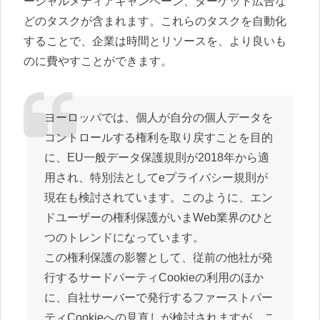
ーシャルメディアキャンペーン、ターゲット広告な
どのタスクが含まれます。これらのタスクを自動化
することで、企業は時間とリソースを、より良いも
のに費やすことができます。
ヨーロッパでは、個人が自分の個人データを
コントロールする権利を取り戻すことを目的
に、EU一般データ保護規則が2018年から適
用され、特別法としてeプライバシー規則が
現在も検討されています。このように、エン
ドユーザーの権利保護がいまWeb業界のひと
つのトレンドになっています。
この権利保護の影響として、従前の他社が発
行するサードパーティCookieの利用のほか
に、自社サーバーで発行するファーストパー
ティCookieへの見直しが検討されますが、こ