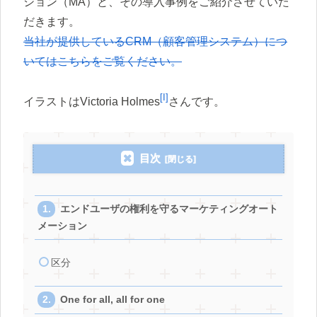
ション（MA）と、その導入事例をご紹介させていた
だきます。
当社が提供しているCRM（顧客管理システム）につ
いてはこちらをご覧ください。
[I]
イラストはVictoria Holmes
さんです。
目次
エンドユーザの権利を守るマーケティングオート
メーション
区分
One for all, all for one