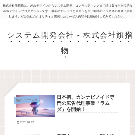
株式会社旗指物は、Webデザインからシステム開発、コンサルティングまで請け負う全方位的な
Webデザインプロダクションです。最新のナレッジとスキルを用い御社のビジネスの発展に貢献
します。ぜひ当社のクオリティと充実したサービス内容を比較検討してみてください。
システム開発会社 - 株式会社旗指
物
日本初、カンナビノイド専
製品／サービス
門の広告代理事業「ラム
ダ」を開始！
2025.07.22