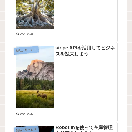
2024.04.26
stripe APIを活用してビジネ
製品／サービス
スを拡大しよう
2024.04.25
Robot-inを使って在庫管理
製品／サービス