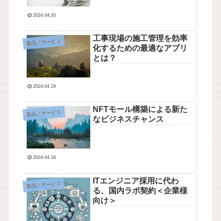
2024.04.20
工事現場の施工管理を効率
製品／サービス
化するための最適なアプリ
とは？
2024.04.19
NFTモール構築による新た
製品／サービス
なビジネスチャンス
2024.04.18
ITエンジニア採用に代わ
製品／サービス
る、国内ラボ契約＜企業様
向け＞