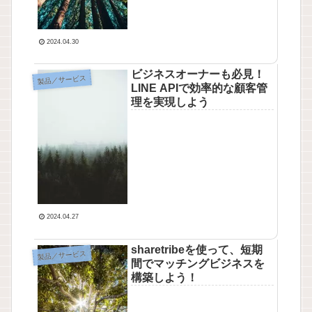
2024.04.30
ビジネスオーナーも必見！
製品／サービス
LINE APIで効率的な顧客管
理を実現しよう
2024.04.27
sharetribeを使って、短期
製品／サービス
間でマッチングビジネスを
構築しよう！