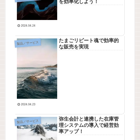
を効率化しよう！
2024.04.24
たまごリピート魂で効率的
製品／サービス
な販売を実現
2024.04.23
弥生会計と連携した在庫管
製品／サービス
理システムの導入で経営効
率アップ！