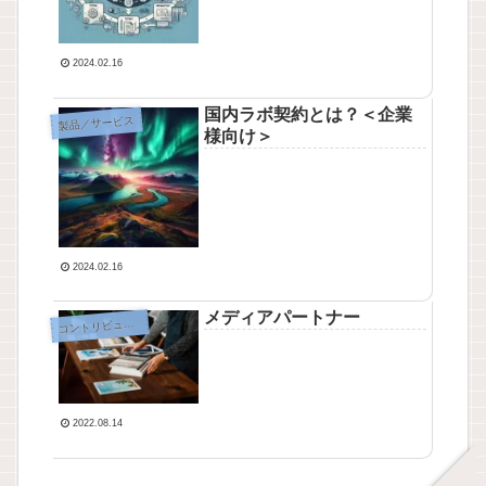
2024.02.16
国内ラボ契約とは？＜企業
製品／サービス
様向け＞
2024.02.16
メディアパートナー
ントリビューション
コ
2022.08.14