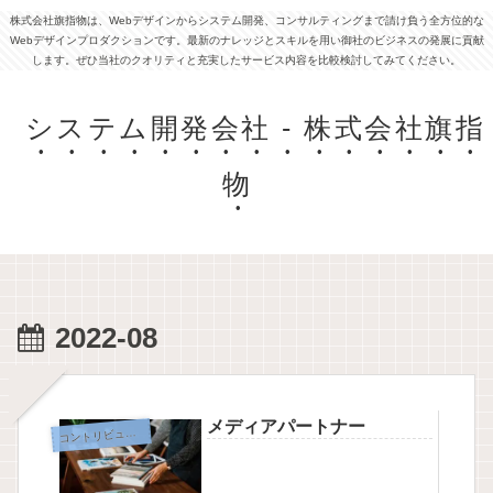
株式会社旗指物は、Webデザインからシステム開発、コンサルティングまで請け負う全方位的な
Webデザインプロダクションです。最新のナレッジとスキルを用い御社のビジネスの発展に貢献
します。ぜひ当社のクオリティと充実したサービス内容を比較検討してみてください。
システム開発会社 - 株式会社旗指
物
2022-08
メディアパートナー
ントリビューション
コ