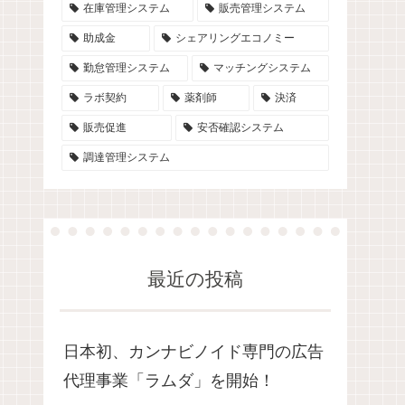
在庫管理システム
販売管理システム
助成金
シェアリングエコノミー
勤怠管理システム
マッチングシステム
ラボ契約
薬剤師
決済
販売促進
安否確認システム
調達管理システム
最近の投稿
日本初、カンナビノイド専門の広告
代理事業「ラムダ」を開始！