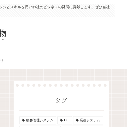
レッジとスキルを用い御社のビジネスの発展に貢献します。ぜひ当社
物
合せ
タグ
顧客管理システム
EC
業務システム