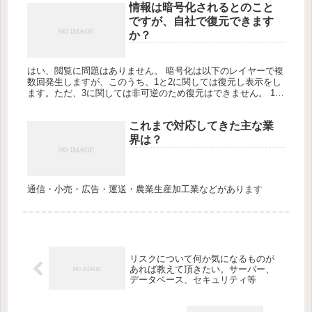
情報は暗号化されるとのこと
ですが、自社で復元できます
か？
はい、閲覧に問題はありません。 暗号化は以下のレイヤーで複
数回発生しますが、このうち、1と2に関しては復元し表示をし
ます。ただ、3に関しては非可逆のため復元はできません。 1
ネットワーク（SSL）2 データベース3 ソフトウェア（ユーザ
の...
これまで対応してきた主な業
界は？
通信・小売・広告・運送・農業生産加工業などがあります
リスクについて何か気になるものが
あれば教えて頂きたい。サーバー、
データベース、セキュリティ等