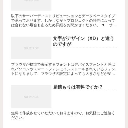
以下のサーバーディストリビューションとデータベースタイプ
で承っております。しかしながらプロジェクトの特性によって
は合わない場合もあるため詳細をお聞かせください。 ▼ サー
バーディストリビューションApache, IIS, Sip, Sock...
文字がデザイン（XD）と違う
のですが
ブラウザが標準で表示するフォントはデバイスフォントと呼ば
れパソコンやスマートフォンにインストールされているフォン
トになりまして、ブラウザの設定によっても大きさなどが変わ
るためご提供いただいたデザインのフォントと異なる場合があ
ります。XDのフ...
見積もりは有料ですか？
無料で作成させていただいておりますので、お気軽にご連絡く
ださい。