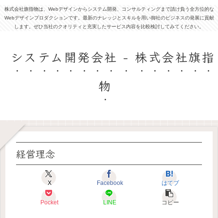
株式会社旗指物は、Webデザインからシステム開発、コンサルティングまで請け負う全方位的な
Webデザインプロダクションです。最新のナレッジとスキルを用い御社のビジネスの発展に貢献
します。ぜひ当社のクオリティと充実したサービス内容を比較検討してみてください。
システム開発会社 - 株式会社旗指
物
経営理念
X
Facebook
はてブ
Pocket
LINE
コピー