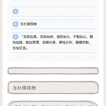
当社旗指物
『其疾如風、其徐如林、侵掠如火、不動如山、難
知如陰、動如雷震、掠郷分衆、廓地分利、懸權而動、
先知迂直』
当社旗指物